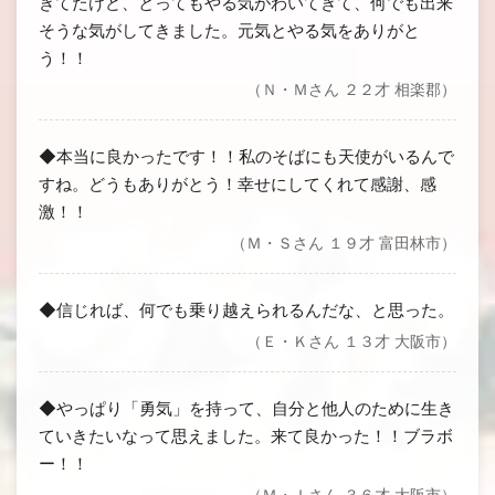
きてたけど、とってもやる気がわいてきて、何でも出来
そうな気がしてきました。元気とやる気をありがと
う！！
（Ｎ・Ｍさん ２２才 相楽郡）
◆本当に良かったです！！私のそばにも天使がいるんで
すね。どうもありがとう！幸せにしてくれて感謝、感
激！！
（Ｍ・Ｓさん １９才 富田林市）
◆信じれば、何でも乗り越えられるんだな、と思った。
（Ｅ・Ｋさん １３才 大阪市）
◆やっぱり「勇気」を持って、自分と他人のために生き
ていきたいなって思えました。来て良かった！！ブラボ
ー！！