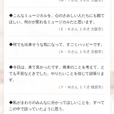
（Ｍ・Ｉさん ３６才 大阪市）
◆こんなミュージカルを、心のさみしい人たちにも観て
ほしい。何かが変わるミュージカルだと思います。
（Ｅ・Ｋさん １８才 大阪市）
◆何でも出来そうな気になって、すごくハッピーです。
（Ｋ・Ｏさん １９才 京都市）
◆今日は、来て良かったです。将来のことを考えて、と
ても不安なときでした。やりたいことを信じて頑張りま
す。
（Ｙ・Ｍさん １７才 橿原市）
◆私がまわりのみんなに分かってほしいことを、すべて
この中で語っていたように思う。