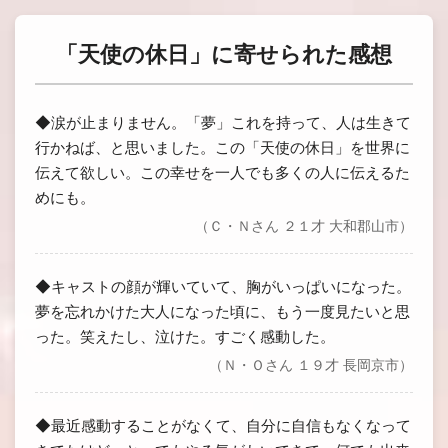
「天使の休日」に寄せられた感想
◆涙が止まりません。「夢」これを持って、人は生きて
行かねば、と思いました。この「天使の休日」を世界に
伝えて欲しい。この幸せを一人でも多くの人に伝えるた
めにも。
（Ｃ・Ｎさん ２１才 大和郡山市）
◆キャストの顔が輝いていて、胸がいっぱいになった。
夢を忘れかけた大人になった頃に、もう一度見たいと思
った。笑えたし、泣けた。すごく感動した。
（Ｎ・Ｏさん １９才 長岡京市）
◆最近感動することがなくて、自分に自信もなくなって